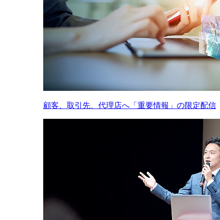
顧客、取引先、代理店へ「重要情報」の限定配信