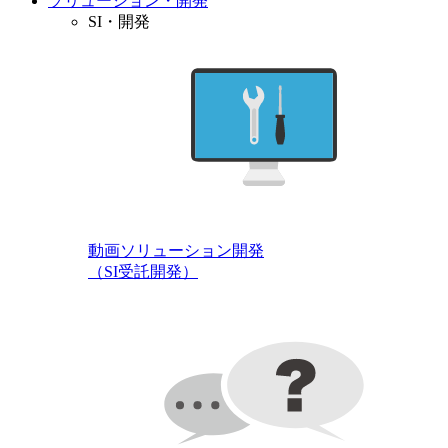
ソリューション・開発
SI・開発
動画ソリューション開発
（SI受託開発）