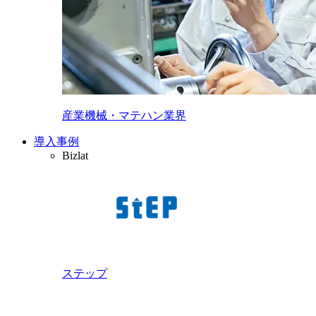
産業機械・マテハン業界
導入事例
Bizlat
ステップ