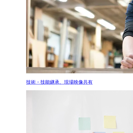
技術・技能継承、現場映像共有