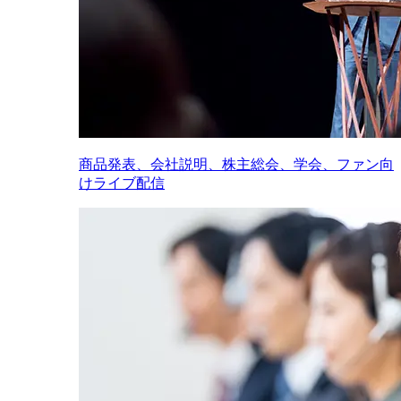
商品発表、会社説明、株主総会、学会、ファン向
けライブ配信