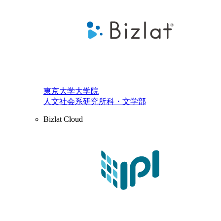
東京大学大学院
人文社会系研究所科・文学部
Bizlat Cloud