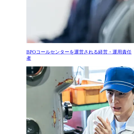
BPOコールセンターを運営される経営・運用責任
者