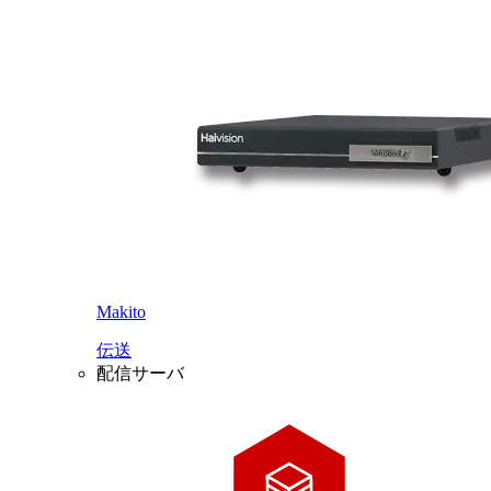
Makito
伝送
配信サーバ