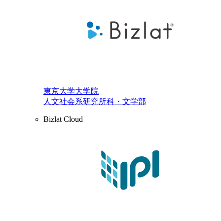
東京大学大学院
人文社会系研究所科・文学部
Bizlat Cloud