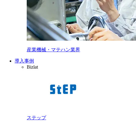
産業機械・マテハン業界
導入事例
Bizlat
ステップ