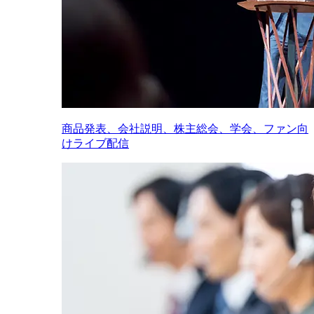
商品発表、会社説明、株主総会、学会、ファン向
けライブ配信