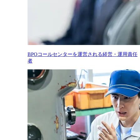
BPOコールセンターを運営される経営・運用責任
者