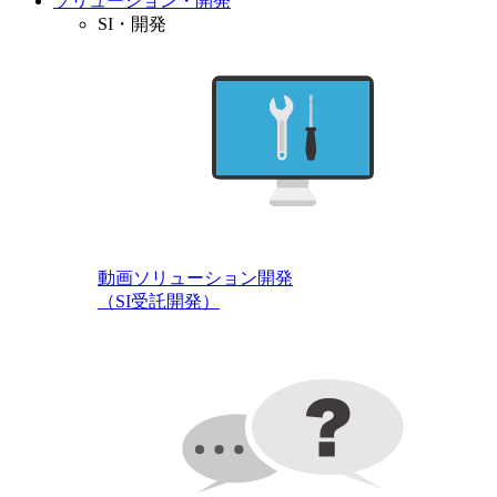
ソリューション・開発
SI・開発
動画ソリューション開発
（SI受託開発）