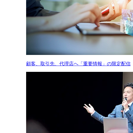
顧客、取引先、代理店へ「重要情報」の限定配信