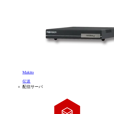
Makito
伝送
配信サーバ