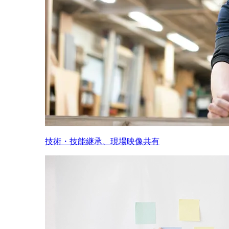
技術・技能継承、現場映像共有