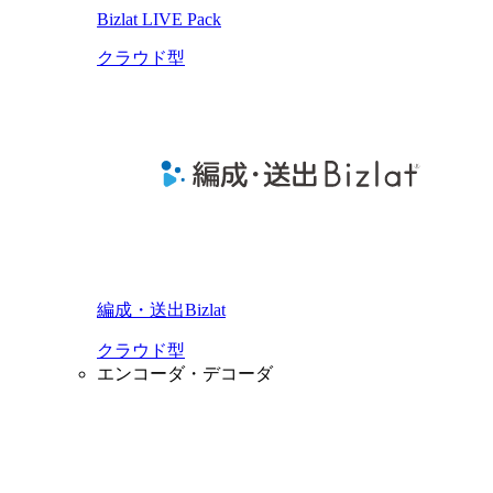
Bizlat LIVE Pack
クラウド型
編成・送出Bizlat
クラウド型
エンコーダ・デコーダ