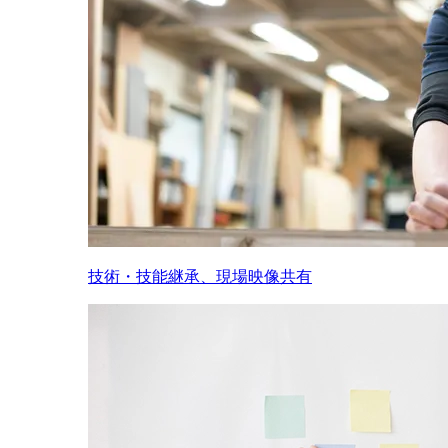
技術・技能継承、現場映像共有