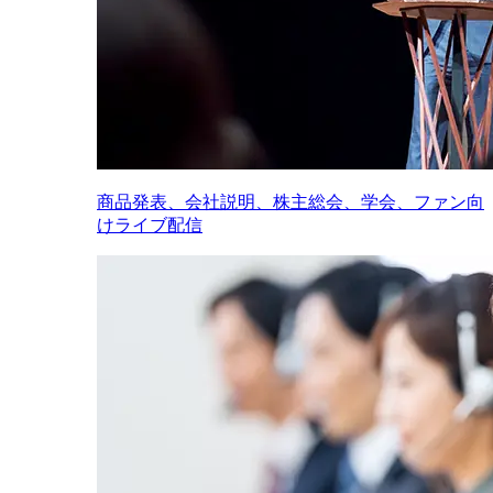
商品発表、会社説明、株主総会、学会、ファン向
けライブ配信