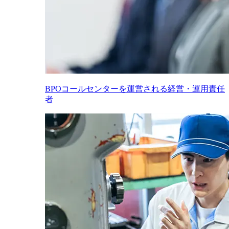
BPOコールセンターを運営される経営・運用責任
者