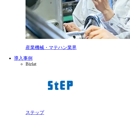
産業機械・マテハン業界
導入事例
Bizlat
ステップ