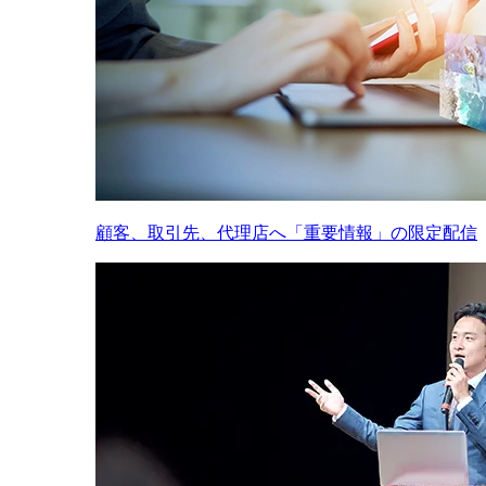
顧客、取引先、代理店へ「重要情報」の限定配信