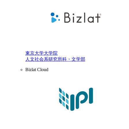
東京大学大学院
人文社会系研究所科・文学部
Bizlat Cloud