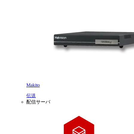
Makito
伝送
配信サーバ