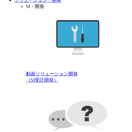
ソリューション・開発
SI・開発
動画ソリューション開発
（SI受託開発）