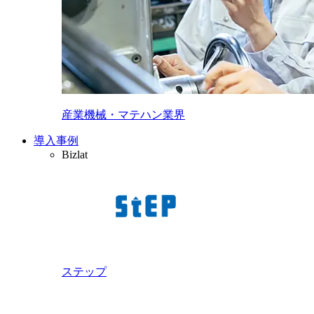
産業機械・マテハン業界
導入事例
Bizlat
ステップ