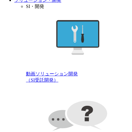
ソリューション・開発
SI・開発
動画ソリューション開発
（SI受託開発）