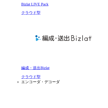
Bizlat LIVE Pack
クラウド型
編成・送出Bizlat
クラウド型
エンコーダ・デコーダ