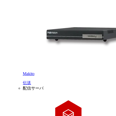
Makito
伝送
配信サーバ