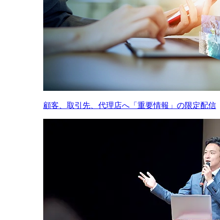
顧客、取引先、代理店へ「重要情報」の限定配信