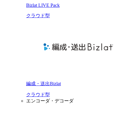
Bizlat LIVE Pack
クラウド型
編成・送出Bizlat
クラウド型
エンコーダ・デコーダ