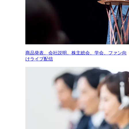
商品発表、会社説明、株主総会、学会、ファン向
けライブ配信