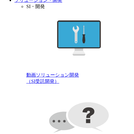
ソリューション・開発
SI・開発
動画ソリューション開発
（SI受託開発）