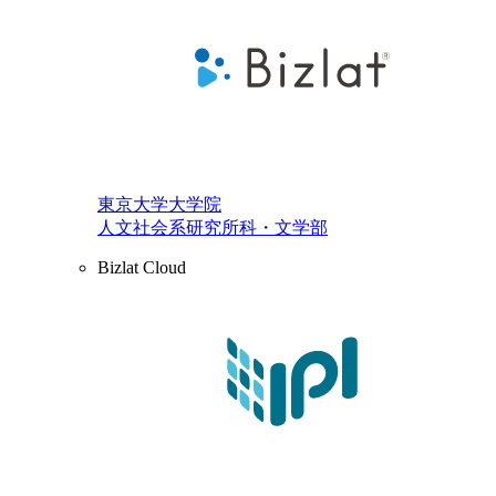
東京大学大学院
人文社会系研究所科・文学部
Bizlat Cloud