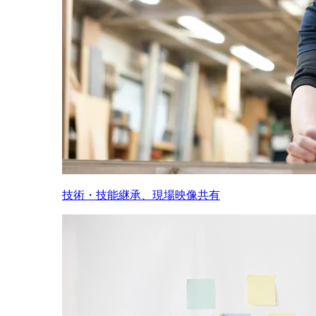
技術・技能継承、現場映像共有