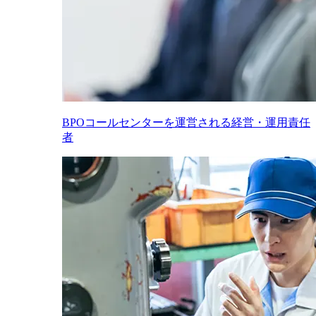
BPOコールセンターを運営される経営・運用責任
者