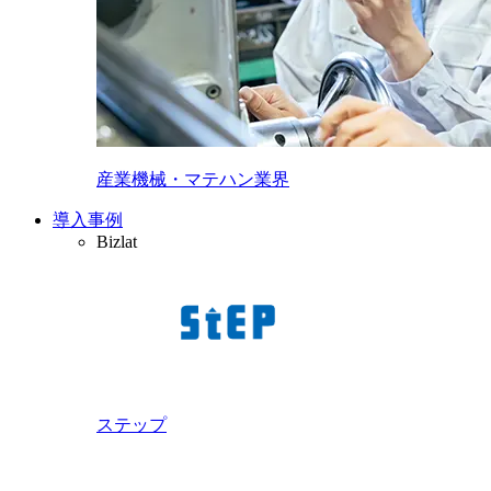
産業機械・マテハン業界
導入事例
Bizlat
ステップ