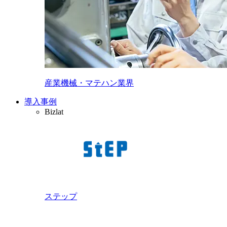
産業機械・マテハン業界
導入事例
Bizlat
ステップ