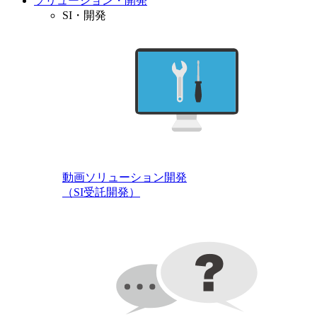
ソリューション・開発
SI・開発
動画ソリューション開発
（SI受託開発）