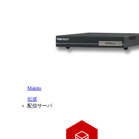
Makito
伝送
配信サーバ