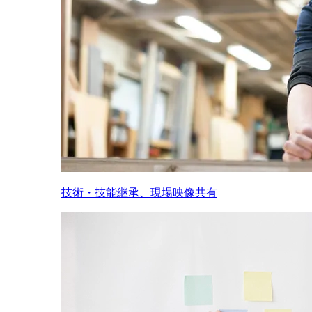
技術・技能継承、現場映像共有