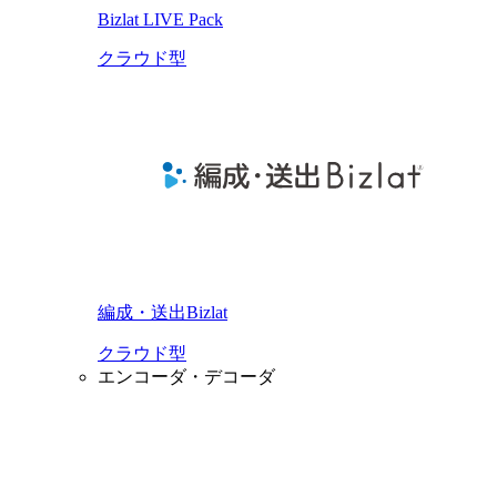
Bizlat LIVE Pack
クラウド型
編成・送出Bizlat
クラウド型
エンコーダ・デコーダ