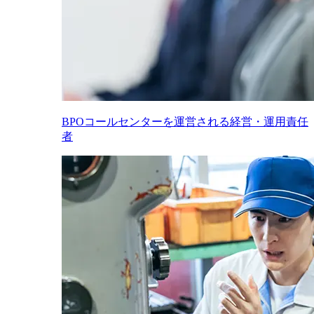
BPOコールセンターを運営される経営・運用責任
者