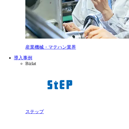
産業機械・マテハン業界
導入事例
Bizlat
ステップ