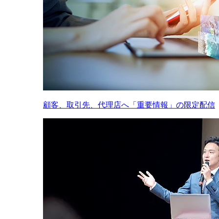
顧客、取引先、代理店へ「重要情報」の限定配信