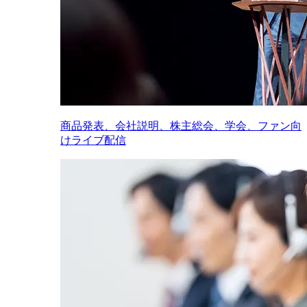
商品発表、会社説明、株主総会、学会、ファン向
けライブ配信