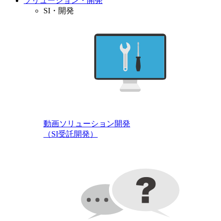
ソリューション・開発
SI・開発
動画ソリューション開発
（SI受託開発）