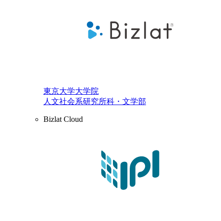
東京大学大学院
人文社会系研究所科・文学部
Bizlat Cloud