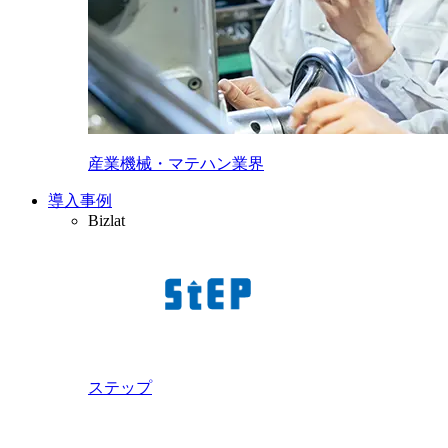
産業機械・マテハン業界
導入事例
Bizlat
ステップ