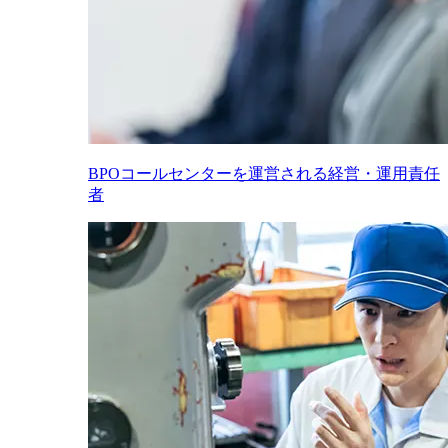
BPOコールセンターを運営される経営・運用責任
者