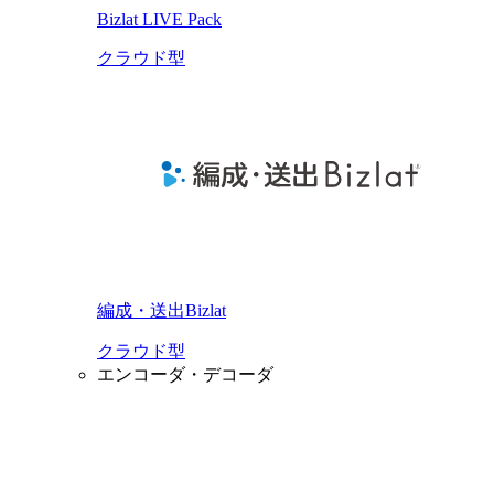
Bizlat LIVE Pack
クラウド型
編成・送出Bizlat
クラウド型
エンコーダ・デコーダ