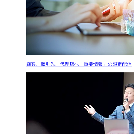
顧客、取引先、代理店へ「重要情報」の限定配信