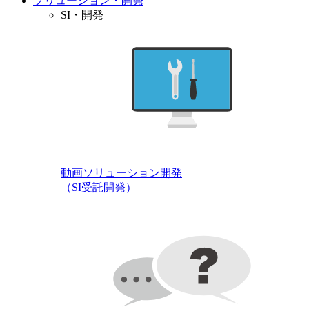
ソリューション・開発
SI・開発
動画ソリューション開発
（SI受託開発）