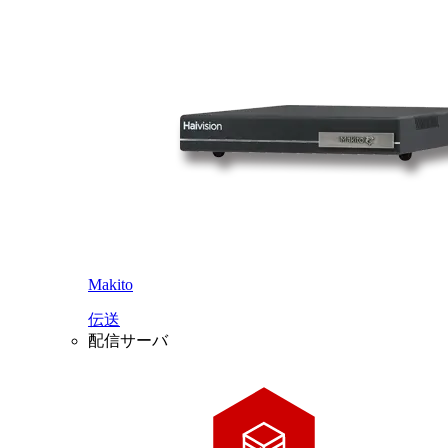
Makito
伝送
配信サーバ