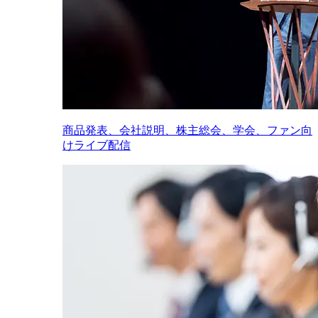
商品発表、会社説明、株主総会、学会、ファン向
けライブ配信