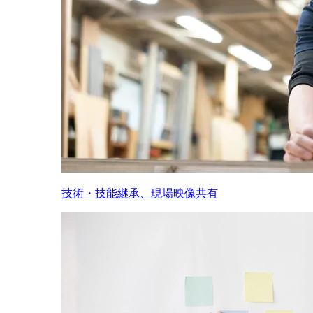
技術・技能継承、現場映像共有