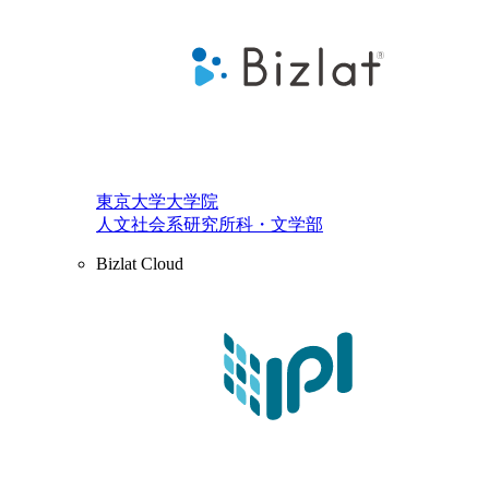
東京大学大学院
人文社会系研究所科・文学部
Bizlat Cloud