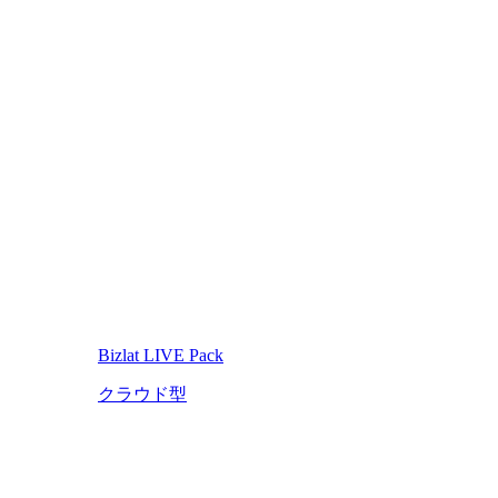
Bizlat LIVE Pack
クラウド型