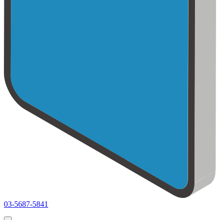
03-5687-5841