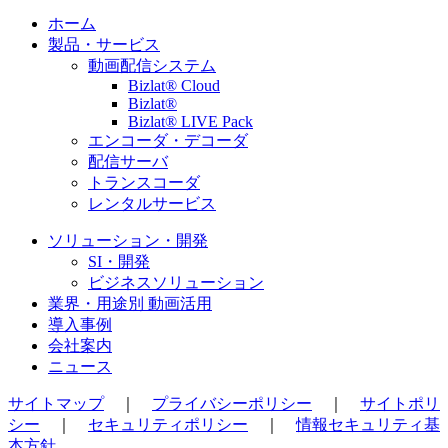
ホーム
製品・サービス
動画配信システム
Bizlat® Cloud
Bizlat®
Bizlat® LIVE Pack
エンコーダ・デコーダ
配信サーバ
トランスコーダ
レンタルサービス
ソリューション・開発
SI・開発
ビジネスソリューション
業界・用途別 動画活用
導入事例
会社案内
ニュース
サイトマップ
｜
プライバシーポリシー
｜
サイトポリ
シー
｜
セキュリティポリシー
｜
情報セキュリティ基
本方針