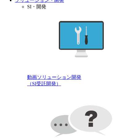
ソリューション・開発
SI・開発
動画ソリューション開発
（SI受託開発）