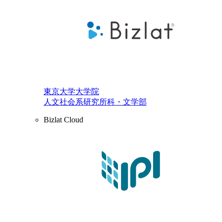
東京大学大学院
人文社会系研究所科・文学部
Bizlat Cloud