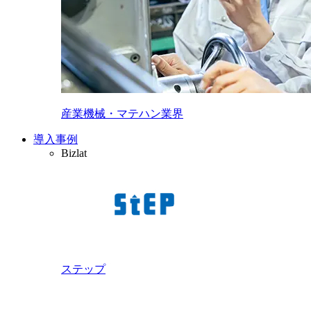
産業機械・マテハン業界
導入事例
Bizlat
ステップ