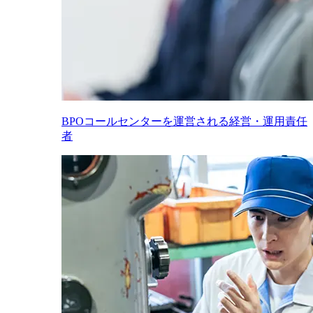
BPOコールセンターを運営される経営・運用責任
者