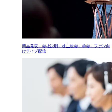
商品発表、会社説明、株主総会、学会、ファン向
けライブ配信