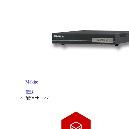
Makito
伝送
配信サーバ