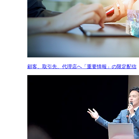
顧客、取引先、代理店へ「重要情報」の限定配信