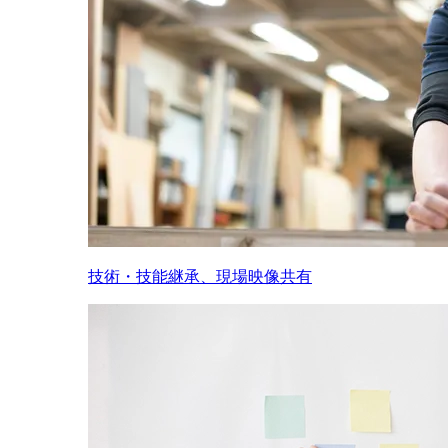
技術・技能継承、現場映像共有